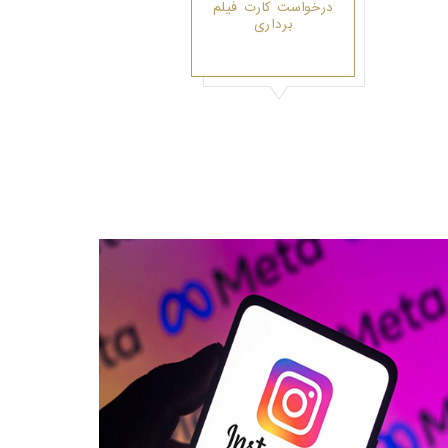
درخواست کارت فیلم
برداری