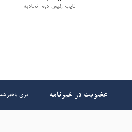
داود قاسمی
دبیر هیئت مدیره اتحادیه
برای باخبر شدن
عضویت در خبرنامه