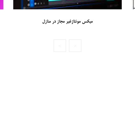
درخواست صدور و تمدید کارت فیلمبرداری از طریق سایت