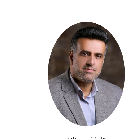
رضا عرفانیان