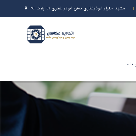
مشهد -بلوار ابوذرغفاری نبش ابوذر غفاری 31 پلاک 76
با ما