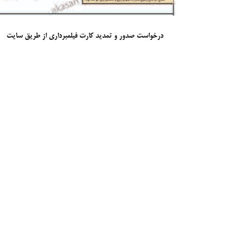
جشن دهه فجر