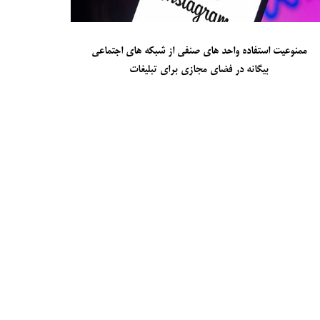
میکس مونتاژغیر مجاز در منازل
ممنوعی